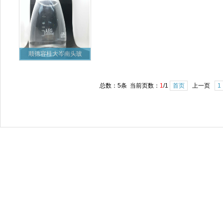
顺德容桂大岑南头玻
总数：5条 当前页数：
1
/1
首页
上一页
1