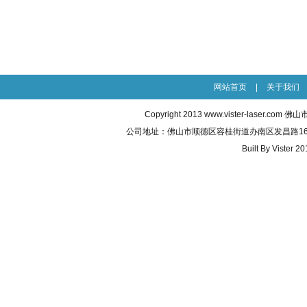
网站首页
|
关于我们
Copyright 2013
www.vister-laser.com
佛山市威
公司地址：佛山市顺德区容桂街道办南区发昌路16号之五 联
Built By
Vister 20