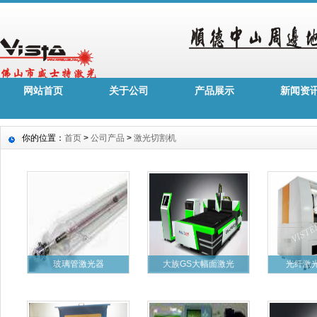
网站首页
关于公司
产品展示
新闻资
你的位置：
首页
>
公司产品
>
激光切割机
玻璃管激光器
大族GS大幅面激光
光纤激光