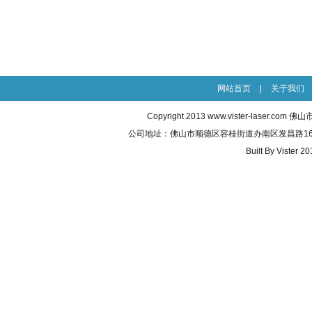
网站首页
|
关于我们
Copyright 2013
www.vister-laser.com
佛山市威
公司地址：佛山市顺德区容桂街道办南区发昌路16号之五 联
Built By
Vister 20