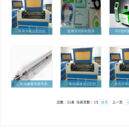
亚克力激光切割机
玻璃管切割机配件
GS光纤
二氧化碳激光器专卖
二氧化碳激光切割机
亚克力专
总数：11条 当前页数：
1
/1
首页
上一页
1